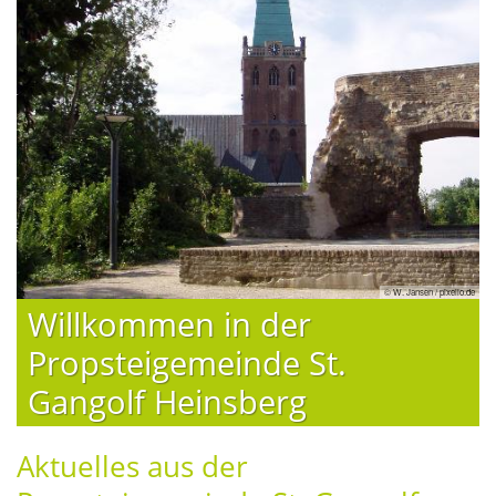
© W. Jansen / pixelio.de
Willkommen in der
Propsteigemeinde St.
Gangolf Heinsberg
Aktuelles aus der