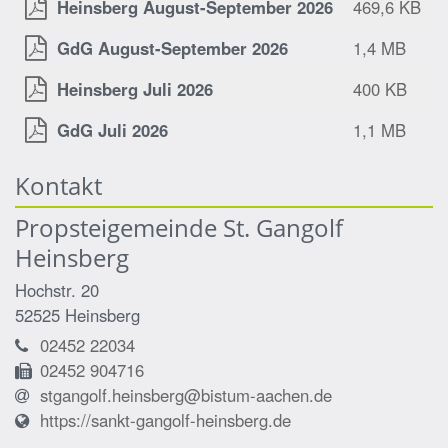
Heinsberg August-September 2026
469,6 KB
GdG August-September 2026
1,4 MB
Heinsberg Juli 2026
400 KB
GdG Juli 2026
1,1 MB
Kontakt
Propsteigemeinde St. Gangolf
Heinsberg
Hochstr. 20
52525
Heinsberg
02452 22034
02452 904716
stgangolf.heinsberg@bistum-aachen.de
https://sankt-gangolf-heinsberg.de